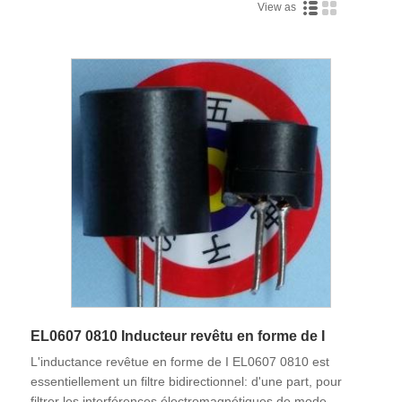
View as
EL0607 0810 Inducteur revêtu en forme de I
L'inductance revêtue en forme de I EL0607 0810 est
essentiellement un filtre bidirectionnel: d'une part, pour
filtrer les interférences électromagnétiques de mode