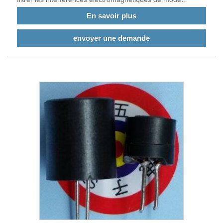
commun sur la ligne de signal, d'autre part, pour supprimer
En savoir plus
les interférences électromagnétiques d'elle-même, de
manière à éviter d'affecter le fonctionnement normal
envoyer une demande
d'autres appareils électroniques dans le même
environnement électromagnétique.