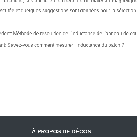
cet article, la stabilité en température du matériau magnétiq
iscutée et quelques suggestions sont données pour la sélectio
édent:
Méthode de résolution de l'inductance de l'anneau de co
ant:
Savez-vous comment mesurer l'inductance du patch ?
À PROPOS DE DÉCON