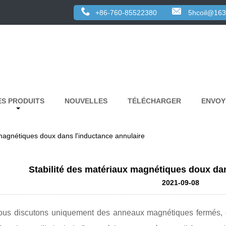
+86-760-85522380
5hcoil@16
ES PRODUITS
NOUVELLES
TÉLÉCHARGER
ENVOY
 magnétiques doux dans l'inductance annulaire
Stabilité des matériaux magnétiques doux dan
2021-09-08
 nous discutons uniquement des anneaux magnétiques fermés,