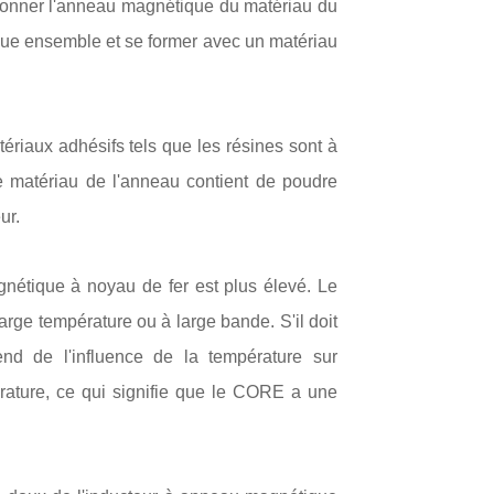
entionner l'anneau magnétique du matériau du
ique ensemble et se former avec un matériau
ériaux adhésifs tels que les résines sont à
e matériau de l'anneau contient de poudre
ur.
gnétique à noyau de fer est plus élevé. Le
arge température ou à large bande. S'il doit
nd de l'influence de la température sur
rature, ce qui signifie que le CORE a une