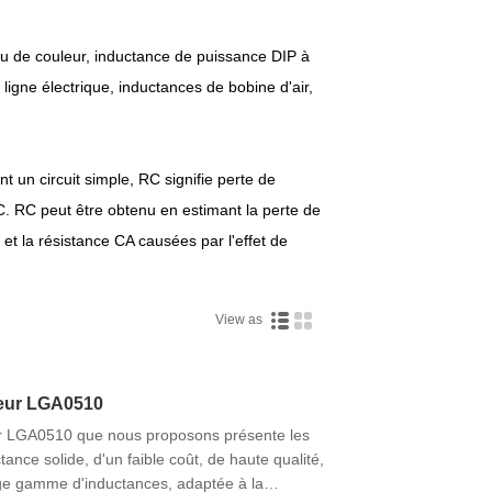
u de couleur, inductance de puissance DIP à
ligne électrique, inductances de bobine d'air,
t un circuit simple, RC signifie perte de
. RC peut être obtenu en estimant la perte de
t la résistance CA causées par l'effet de
View as
leur LGA0510
ur LGA0510 que nous proposons présente les
ance solide, d'un faible coût, de haute qualité,
arge gamme d'inductances, adaptée à la