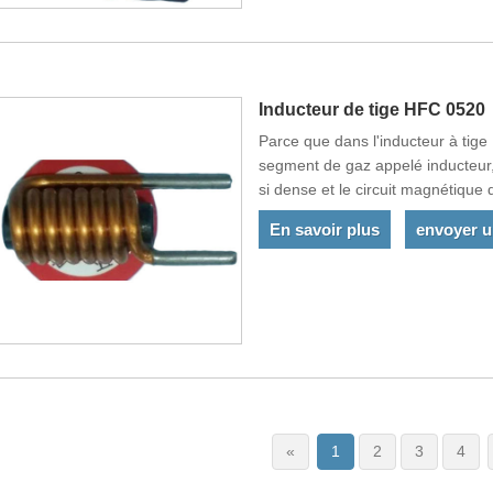
Inducteur de tige HFC 0520
Parce que dans l'inducteur à tige
segment de gaz appelé inducteur, 
si dense et le circuit magnétique
En savoir plus
envoyer 
«
1
2
3
4