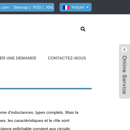
3.com
Sitemap
|
RSS
|
XML
français
ER UNE DEMANDE
CONTACTEZ-NOUS
me d'inductances, types complets. Mais la
es, les caractéristiques et le rôle sont
tance enfichable convient aux circuits
Live