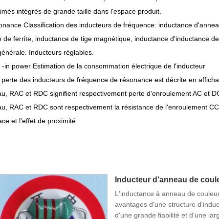
imés intégrés de grande taille dans l'espace produit.
nance Classification des inducteurs de fréquence: inductance d'annea
 de ferrite, inductance de tige magnétique, inductance d'inductance de 
 générale. Inducteurs réglables.
 -in power Estimation de la consommation électrique de l'inducteur
a perte des inducteurs de fréquence de résonance est décrite en affichan
u, RAC et RDC signifient respectivement perte d'enroulement AC et DC
u, RAC et RDC sont respectivement la résistance de l'enroulement CC e
ace et l'effet de proximité.
Inducteur d'anneau de cou
L'inductance à anneau de coule
avantages d'une structure d'induct
d'une grande fiabilité et d'une l