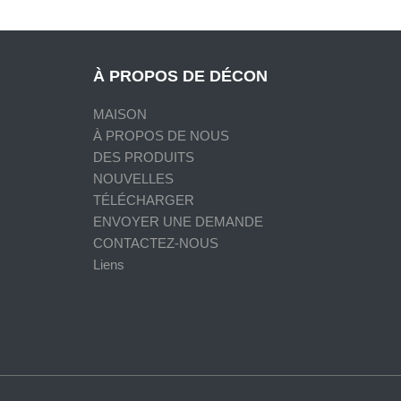
À PROPOS DE DÉCON
MAISON
À PROPOS DE NOUS
DES PRODUITS
NOUVELLES
TÉLÉCHARGER
ENVOYER UNE DEMANDE
CONTACTEZ-NOUS
Liens