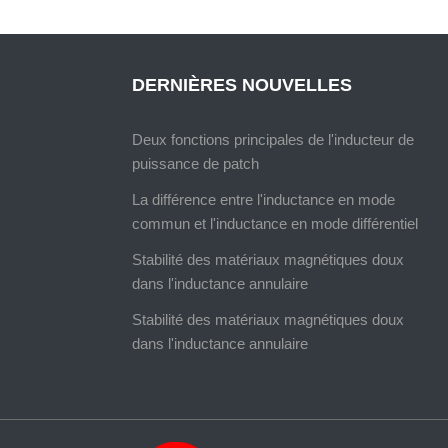
DERNIÈRES NOUVELLES
Deux fonctions principales de l'inducteur de
puissance de patch
La différence entre l'inductance en mode
commun et l'inductance en mode différentiel
Stabilité des matériaux magnétiques doux
dans l'inductance annulaire
Stabilité des matériaux magnétiques doux
dans l'inductance annulaire