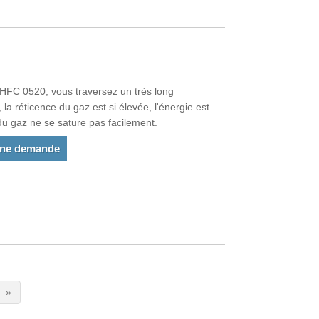
 HFC 0520, vous traversez un très long
la réticence du gaz est si élevée, l'énergie est
 du gaz ne se sature pas facilement.
une demande
»