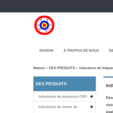
MAISON
À PROPOS DE NOUS
D
Maison
>
DES PRODUITS
>
Inducteurs de fréqu
DES PRODUITS
Ind
Inductance de puissance CMS
Réso
clas
Inductance de starter de
égal