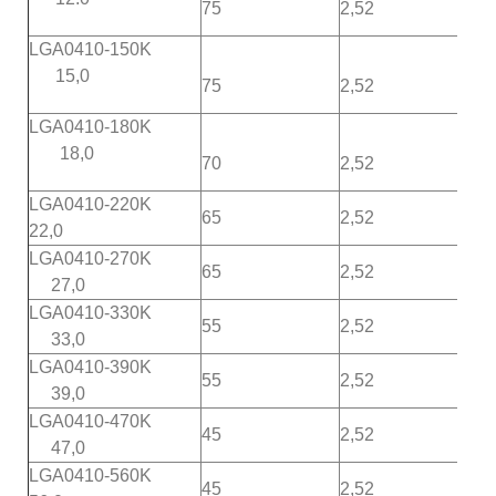
75
2,52
30
LGA0410-150K
15,0
75
2,52
20
LGA0410-180K
18,0
70
2,52
14
LGA0410-220K
65
2,52
8
22,0
LGA0410-270K
65
2,52
8
27,0
LGA0410-330K
55
2,52
6.3
33,0
LGA0410-390K
55
2,52
6.3
39,0
LGA0410-470K
45
2,52
6.3
47,0
LGA0410-560K
45
2,52
6.2