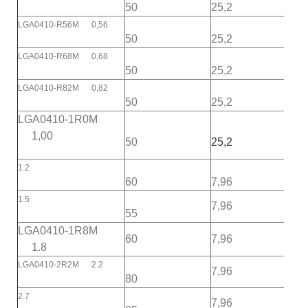
50
25,2
LGA0410-R56M 0,56
23
50
25,2
LGA0410-R68M 0,68
50
25,2
21
LGA0410-R82M 0,82
50
25,2
17
LGA0410-1R0M
1,00
50
25,2
15
1.2
60
7,96
14
1.5
7,96
55
13
LGA0410-1R8M
60
7,96
12
1.8
LGA0410-2R2M 2.2
7,96
11
80
2.7
7,96
10