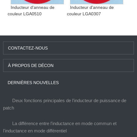
Inducteur d'anneau de
Inducteur d'anneau de
couleur LGA0510
couleur LGA0307
CONTACTEZ-NOUS
À PROPOS DE DÉCON
DERNIÈRES NOUVELLES
Deux fonctions principales de l'inducteur de puissance de
patch
La différence entre l'inductance en mode commun et
l'inductance en mode différentiel