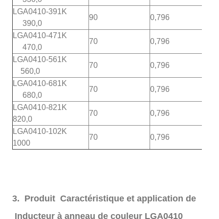
LGA0410-391K
90
0,796
2.
390,0
LGA0410-471K
70
0,796
2.3
470,0
LGA0410-561K
70
0,796
2.1
560,0
LGA0410-681K
70
0,796
2.
680,0
LGA0410-821K
70
0,796
1.9
820,0
LGA0410-102K
70
0,796
1.4
1000
3. Produit Caractéristique et application de
Inducteur à anneau de couleur LGA0410