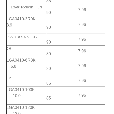
85
LGA0410-3R3K 3.3
7,96
90
94
LGA0410-3R9K
7,96
3.9
90
86
LGA0410-4R7K 4.7
7,96
90
80
5.6
7,96
74
80
LGA0410-6R8K
7,96
6,8
80
58
8.2
7,96
85
53
LGA0410-100K
7,96
10.0
85
45
LGA0410-120K
12.0