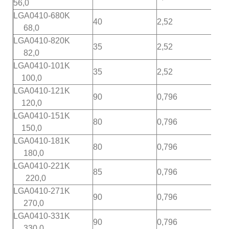
56,0
LGA0410-680K
40
2,52
5,7
68,0
LGA0410-820K
35
2,52
3.3
82,0
LGA0410-101K
35
2,52
4,
100,0
LGA0410-121K
90
0,796
3,
120,0
LGA0410-151K
80
0,796
3,
150,0
LGA0410-181K
80
0,796
3.3
180,0
LGA0410-221K
85
0,796
3.
220,0
LGA0410-271K
90
0,796
2,8
270,0
LGA0410-331K
90
0,796
2.6
330,0