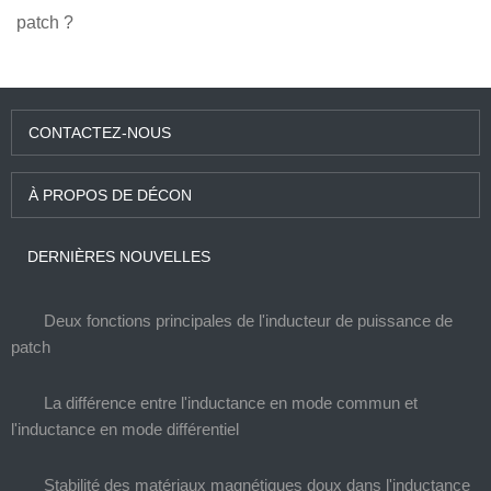
patch ?
CONTACTEZ-NOUS
À PROPOS DE DÉCON
DERNIÈRES NOUVELLES
Deux fonctions principales de l'inducteur de puissance de
patch
La différence entre l'inductance en mode commun et
l'inductance en mode différentiel
Stabilité des matériaux magnétiques doux dans l'inductance