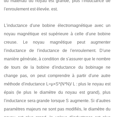
du matériau du noyau est grande, plus l'inductance de
l'enroulement est élevée. est.
L'inductance d'une bobine électromagnétique avec un
noyau magnétique est supérieure à celle d'une bobine
creuse. Le noyau magnétique peut augmenter
l'inductance de l'inductance de l'enroulement. D'une
manière générale, à condition de s'assurer que le nombre
de tours de la bobine d'inductance du bobinage ne
change pas, on peut comprendre à partir d'une autre
méthode d'inductance L=μ×S*(N*N)/ L : plus le noyau est
épais (le plus le diamètre du noyau est grand), plus
l'inductance sera grande lorsque S augmente. Si d'autres
paramètres majeurs ne sont pas modifiés, le diamètre du