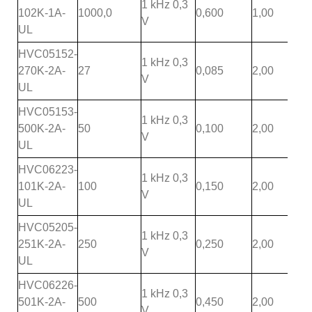
1 kHz 0,3
102K-1A-
1000,0
0,600
1,00
V
UL
HVC05152-
1 kHz 0,3
270K-2A-
27
0,085
2,00
V
UL
HVC05153-
1 kHz 0,3
500K-2A-
50
0,100
2,00
V
UL
HVC06223-
1 kHz 0,3
101K-2A-
100
0,150
2,00
V
UL
HVC05205-
1 kHz 0,3
251K-2A-
250
0,250
2,00
V
UL
HVC06226-
1 kHz 0,3
501K-2A-
500
0,450
2,00
V