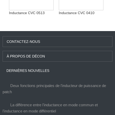
Inductance CVC 0513
Inductance CVC 0410
CONTACTEZ-NOUS
À PROPOS DE DÉCON
DERNIÈRES NOUVELLES
Deux fonctions principales de l'inducteur de puissance de
patch
La différence entre l'inductance en mode commun et
l'inductance en mode différentiel