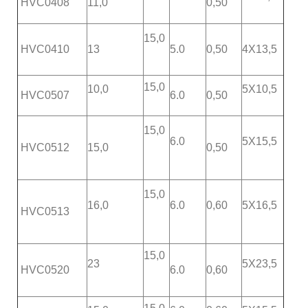
HVC0408
11,0
0,50
15,0
HVC0410
13
5.0
0,50
4X13,5
15,0
10,0
5X10,5
HVC0507
6.0
0,50
15,0
6.0
5X15,5
HVC0512
15,0
0,50
15,0
16,0
6.0
0,60
5X16,5
HVC0513
15,0
23
5X23,5
HVC0520
6.0
0,60