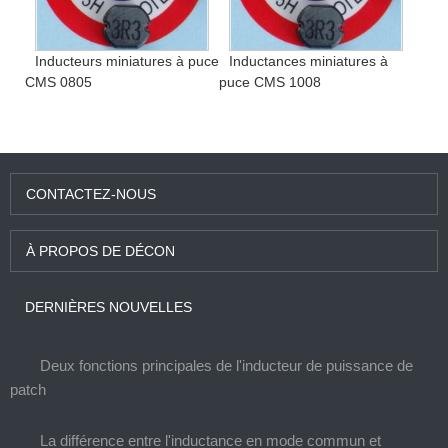
Inducteurs miniatures à puce
Inductances miniatures à
CMS 0805
puce CMS 1008
CONTACTEZ-NOUS
À PROPOS DE DÉCON
DERNIÈRES NOUVELLES
Deux fonctions principales de l'inducteur de puissance de
patch
La différence entre l'inductance en mode commun et