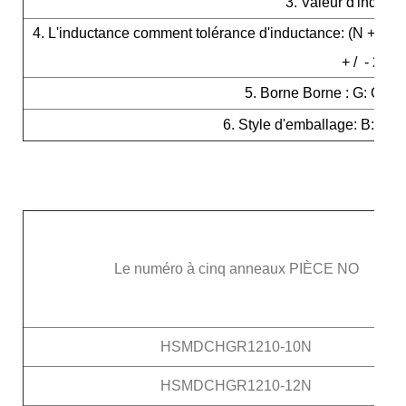
3. Valeur d'induct
4. L'inductance comment tolérance d'inductance: (N + / - 
+ / - 20% 
5. Borne Borne : G: Or B
6. Style d'emballage: B:Vrac
Le numéro à cinq anneaux PIÈCE NO
HSMDCHGR1210-10N
HSMDCHGR1210-12N